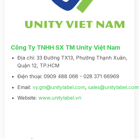
Công Ty TNHH SX TM Unity Việt Nam
Địa chỉ: 33 Đường TX13, Phường Thạnh Xuân,
Quận 12, TP.HCM
Điện thoại: 0909 488 068 - 028 371 66969
Email:
vy.gm@unitylabel.com
,
sales@unitylabel.com
Website
:
www.unitylabel.vn