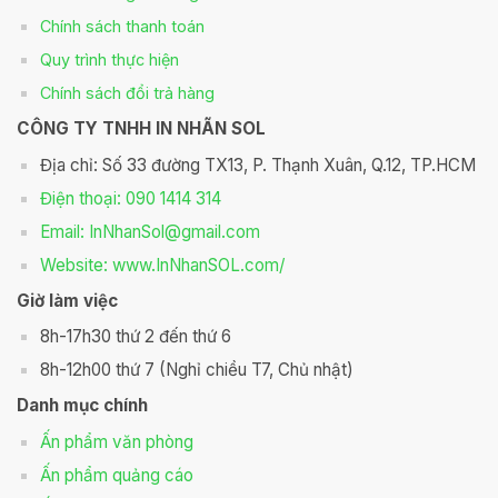
Chính sách thanh toán
Quy trình thực hiện
Chính sách đổi trả hàng
CÔNG TY TNHH IN NHÃN SOL
Địa chỉ: Số 33 đường TX13, P. Thạnh Xuân, Q.12, TP.HCM
Điện thoại: 090 1414 314
Email: InNhanSol@gmail.com
Website: www.InNhanSOL.com/
Giờ làm việc
8h-17h30 thứ 2 đến thứ 6
8h-12h00 thứ 7 (Nghỉ chiều T7, Chủ nhật)
Danh mục chính
Ấn phẩm văn phòng
Ấn phẩm quảng cáo