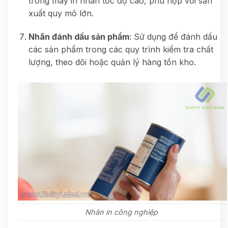
trong máy in nhãn tốc độ cao, phù hợp với sản
xuất quy mô lớn.
Nhãn đánh dấu sản phẩm
: Sử dụng để đánh dấu
các sản phẩm trong các quy trình kiểm tra chất
lượng, theo dõi hoặc quản lý hàng tồn kho.
Nhãn in công nghiệp