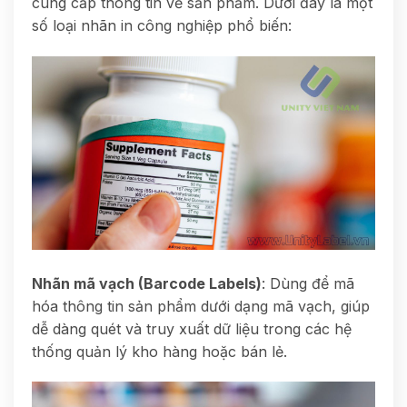
cung cấp thông tin về sản phẩm. Dưới đây là một
số loại nhãn in công nghiệp phổ biến:
Nhãn mã vạch (Barcode Labels)
: Dùng để mã
hóa thông tin sản phẩm dưới dạng mã vạch, giúp
dễ dàng quét và truy xuất dữ liệu trong các hệ
thống quản lý kho hàng hoặc bán lẻ.