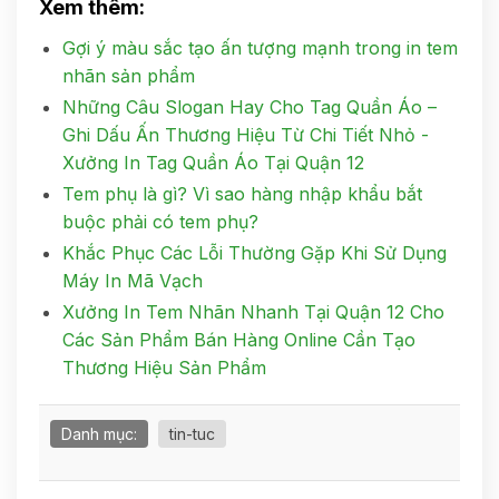
Xem thêm:
Gợi ý màu sắc tạo ấn tượng mạnh trong in tem
nhãn sản phẩm
Những Câu Slogan Hay Cho Tag Quần Áo –
Ghi Dấu Ấn Thương Hiệu Từ Chi Tiết Nhỏ -
Xưởng In Tag Quần Áo Tại Quận 12
Tem phụ là gì? Vì sao hàng nhập khẩu bắt
buộc phải có tem phụ?
Khắc Phục Các Lỗi Thường Gặp Khi Sử Dụng
Máy In Mã Vạch
Xưởng In Tem Nhãn Nhanh Tại Quận 12 Cho
Các Sản Phẩm Bán Hàng Online Cần Tạo
Thương Hiệu Sản Phẩm
Danh mục:
tin-tuc