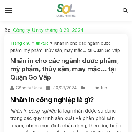
Bởi
Công ty Unity
tháng 8 29, 2024
Trang chủ
»
tin-tuc
»
Nhãn in cho các ngành dươc
phẩm, mỹ phẩm, thủy sản, may mặc... tại Quận Gò Vấp
Nhãn in cho các ngành dươc phẩm,
mỹ phẩm, thủy sản, may mặc... tại
Quận Gò Vấp
Công ty Unity
30/08/2024
tin-tuc
Nhãn in công nghiệp là gì?
Nhãn in công nghiệp
là loại nhãn được sử dụng
trong các quy trình sản xuất và phân phối sản
phẩm, nhằm mục đích nhận dạng, theo dõi, hoặc