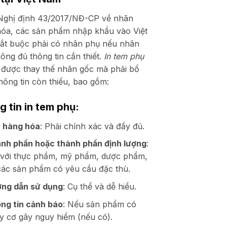
Nghị định 43/2017/NĐ-CP về nhãn
óa, các sản phẩm nhập khẩu vào Việt
ắt buộc phải có nhãn phụ nếu nhãn
ông đủ thông tin cần thiết.
In tem phụ
được thay thế nhãn gốc mà phải bổ
hông tin còn thiếu, bao gồm:
 tin in tem phụ:
 hàng hóa
: Phải chính xác và đầy đủ.
nh phần hoặc thành phần định lượng
:
 với thực phẩm, mỹ phẩm, dược phẩm,
các sản phẩm có yêu cầu đặc thù.
ng dẫn sử dụng
: Cụ thể và dễ hiểu.
ng tin cảnh báo
: Nếu sản phẩm có
y cơ gây nguy hiểm (nếu có).