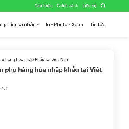
Giới thiệu
Chính sách
Liên hệ
n phẩm cá nhân
In - Photo - Scan
Tin tức
hụ hàng hóa nhập khẩu tại Việt Nam
m phụ hàng hóa nhập khẩu tại Việt
n-tuc