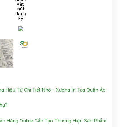
vào
nút
đăng
ký
m
 Hiệu Từ Chi Tiết Nhỏ - Xưởng In Tag Quần Áo
phụ?
án Hàng Online Cần Tạo Thương Hiệu Sản Phẩm