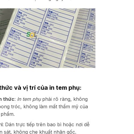
thức và vị trí của in tem phụ:
h thức
:
In tem phụ
phải rõ ràng, không
bong tróc, không làm mất thẩm mỹ của
 phẩm.
rí
: Dán trực tiếp trên bao bì hoặc nơi dễ
n sát, không che khuất nhãn gốc.