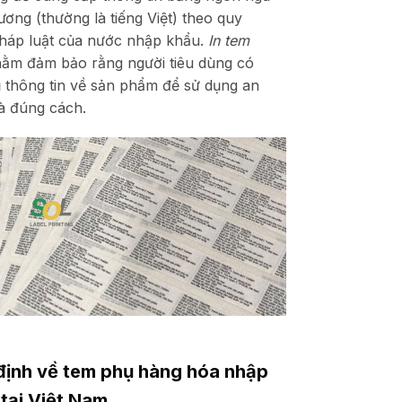
ương (thường là tiếng Việt) theo quy
háp luật của nước nhập khẩu.
In tem
ằm đảm bảo rằng người tiêu dùng có
 thông tin về sản phẩm để sử dụng an
à đúng cách.
định về tem phụ hàng hóa nhập
tại Việt Nam