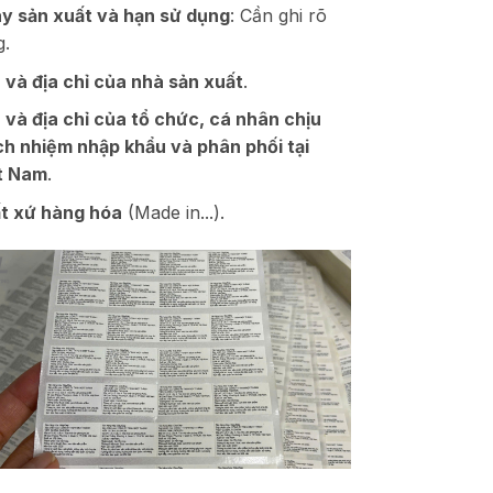
y sản xuất và hạn sử dụng
: Cần ghi rõ
g.
 và địa chỉ của nhà sản xuất
.
 và địa chỉ của tổ chức, cá nhân chịu
ch nhiệm nhập khẩu và phân phối tại
t Nam
.
t xứ hàng hóa
(Made in...).