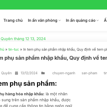
Trang chủ
In ấn văn phòng
In ấn quảng cáo
Ấ
 Quyên
tháng 12 13, 2024
chủ
»
tin-tuc
»
In tem phụ sản phẩm nhập khẩu, Quy định về tem p
em phụ sản phẩm nhập khẩu, Quy định về te
 Quyên
13/12/2024
chuyen-nganh
san-pham
ti
tem phụ sản phẩm:
hụ hàng hóa nhập khẩu:
là một nhãn
 sung trên sản phẩm nhập khẩu, được
g để cung cấp thông tin bằng ngôn ngữ