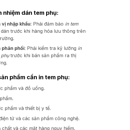
h nhiệm dán tem phụ:
 vị nhập khẩu
: Phải đảm bảo
in tem
dán trước khi hàng hóa lưu thông trên
trường.
 phân phối
: Phải kiểm tra kỹ lưỡng
in
 phụ
trước khi bán sản phẩm ra thị
ờng.
sản phẩm cần in tem phụ:
c phẩm và đồ uống.
phẩm.
c phẩm và thiết bị y tế.
điện tử và các sản phẩm công nghệ.
 chất và các mặt hàng nguy hiểm.