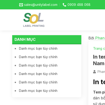
sales@unitylabel.com
0909 488 068
Bởi
Phan
DANH MỤC
Danh mục bạn tùy chỉnh
Trang 
In t
Danh mục bạn tùy chỉnh
Nam
Danh mục bạn tùy chỉnh
Phan
Danh mục bạn tùy chỉnh
In 
Danh mục bạn tùy chỉnh
Danh mục bạn tùy chỉnh
Tem p
dán bổ
sử dụn