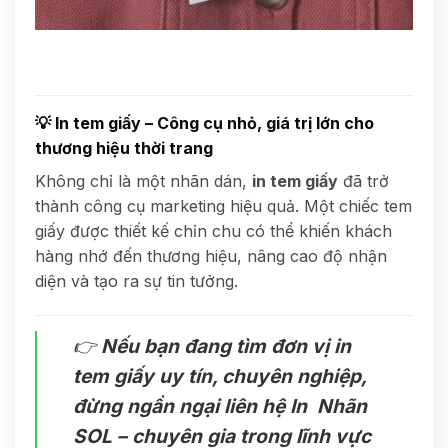
💡
In tem giấy – Công cụ nhỏ, giá trị lớn cho
thương hiệu thời trang
Không chỉ là một nhãn dán,
in tem giấy
đã trở
thành công cụ marketing hiệu quả. Một chiếc tem
giấy được thiết kế chỉn chu có thể khiến khách
hàng nhớ đến thương hiệu, nâng cao độ nhận
diện và tạo ra sự tin tưởng.
👉
Nếu bạn đang tìm đơn vị in
tem giấy uy tín, chuyên nghiệp,
đừng ngần ngại liên hệ In Nhãn
SOL – chuyên gia trong lĩnh vực