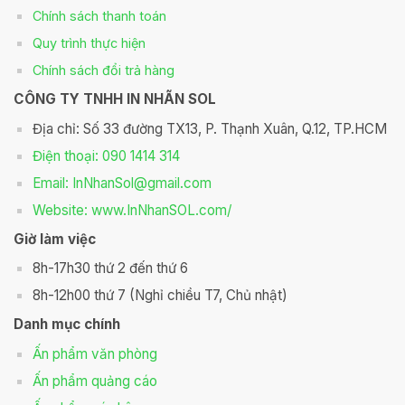
Chính sách thanh toán
Quy trình thực hiện
Chính sách đổi trả hàng
CÔNG TY TNHH IN NHÃN SOL
Địa chỉ: Số 33 đường TX13, P. Thạnh Xuân, Q.12, TP.HCM
Điện thoại: 090 1414 314
Email: InNhanSol@gmail.com
Website: www.InNhanSOL.com/
Giờ làm việc
8h-17h30 thứ 2 đến thứ 6
8h-12h00 thứ 7 (Nghỉ chiều T7, Chủ nhật)
Danh mục chính
Ấn phẩm văn phòng
Ấn phẩm quảng cáo