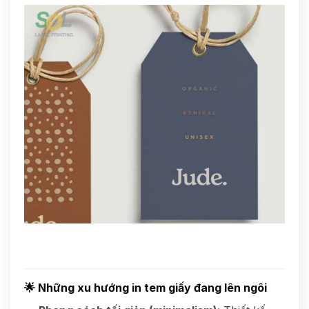
🌟
Những xu hướng in tem giấy đang lên ngôi