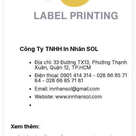
Công Ty TNHH In Nhãn SOL
Địa chỉ: 33 Đường TX13, Phường Thạnh
Xuân, Quận 12, TP.HCM
Điện thoại: 0901 414 314 - 028 66 85 71
84 - 028 66 85 71 81
Email: innhansol@gmail.com
Website: www.innhansol.com
Xem thêm: