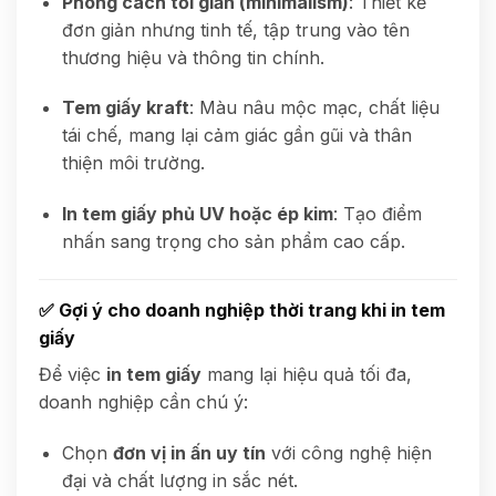
Phong cách tối giản (minimalism)
: Thiết kế
đơn giản nhưng tinh tế, tập trung vào tên
thương hiệu và thông tin chính.
Tem giấy kraft
: Màu nâu mộc mạc, chất liệu
tái chế, mang lại cảm giác gần gũi và thân
thiện môi trường.
In tem giấy phủ UV hoặc ép kim
: Tạo điểm
nhấn sang trọng cho sản phẩm cao cấp.
✅
Gợi ý cho doanh nghiệp thời trang khi in tem
giấy
Để việc
in tem giấy
mang lại hiệu quả tối đa,
doanh nghiệp cần chú ý:
Chọn
đơn vị in ấn uy tín
với công nghệ hiện
đại và chất lượng in sắc nét.