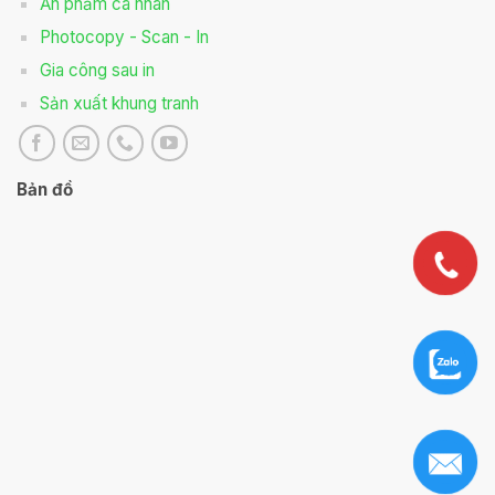
Ấn phẩm cá nhân
Photocopy - Scan - In
Gia công sau in
Sản xuất khung tranh
Bản đồ