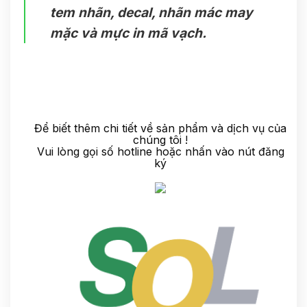
tem nhãn, decal, nhãn mác may
mặc và mực in mã vạch.
Để biết thêm chi tiết về sản phẩm và dịch vụ của
chúng tôi !
Vui lòng gọi số hotline hoặc nhấn vào nút đăng
ký