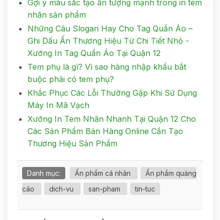
Gợi ý màu sắc tạo ấn tượng mạnh trong in tem
nhãn sản phẩm
Những Câu Slogan Hay Cho Tag Quần Áo –
Ghi Dấu Ấn Thương Hiệu Từ Chi Tiết Nhỏ -
Xưởng In Tag Quần Áo Tại Quận 12
Tem phụ là gì? Vì sao hàng nhập khẩu bắt
buộc phải có tem phụ?
Khắc Phục Các Lỗi Thường Gặp Khi Sử Dụng
Máy In Mã Vạch
Xưởng In Tem Nhãn Nhanh Tại Quận 12 Cho
Các Sản Phẩm Bán Hàng Online Cần Tạo
Thương Hiệu Sản Phẩm
Danh mục:
Ấn phẩm cá nhân
Ấn phẩm quảng
cáo
dich-vu
san-pham
tin-tuc