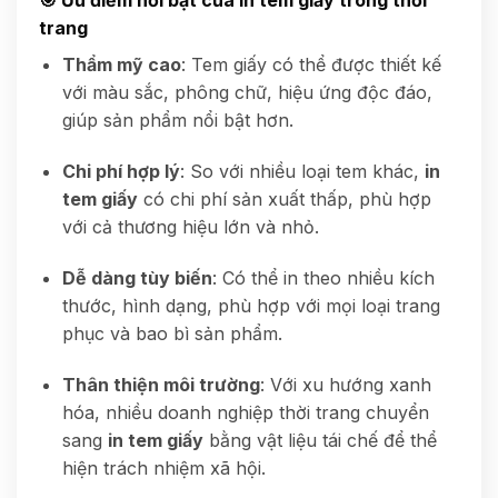
🎯
Ưu điểm nổi bật của in tem giấy trong thời
trang
Thẩm mỹ cao
: Tem giấy có thể được thiết kế
với màu sắc, phông chữ, hiệu ứng độc đáo,
giúp sản phẩm nổi bật hơn.
Chi phí hợp lý
: So với nhiều loại tem khác,
in
tem giấy
có chi phí sản xuất thấp, phù hợp
với cả thương hiệu lớn và nhỏ.
Dễ dàng tùy biến
: Có thể in theo nhiều kích
thước, hình dạng, phù hợp với mọi loại trang
phục và bao bì sản phẩm.
Thân thiện môi trường
: Với xu hướng xanh
hóa, nhiều doanh nghiệp thời trang chuyển
sang
in tem giấy
bằng vật liệu tái chế để thể
hiện trách nhiệm xã hội.